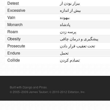
Detest
بیزار بودن از
Excessive
بیش از اندازه
Vain
بیهوده
Monarch
پادشاه
Roam
پرسه زدن
Obesity
پیشگیری و درمان چاقی
Prosecute
تحت تعقیب قرار دادن
Endure
تحمل
Collide
تصادم کردن
Built with Django and Pinax.
© 2005–2009 James Tauber; © 2010-2012 Eldarion, Inc.