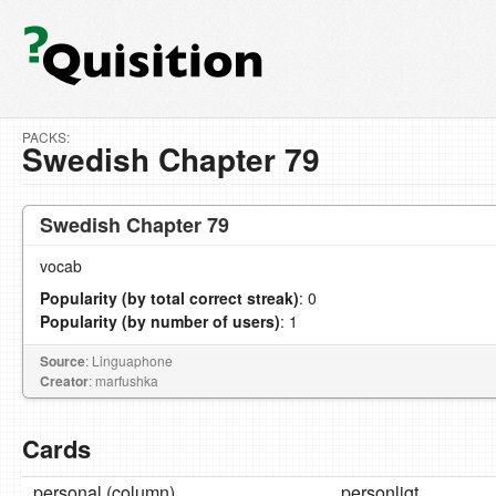
PACKS:
Swedish Chapter 79
Swedish Chapter 79
vocab
Popularity (by total correct streak)
: 0
Popularity (by number of users)
: 1
Source
: Linguaphone
Creator
: marfushka
Cards
personal (column)
personligt